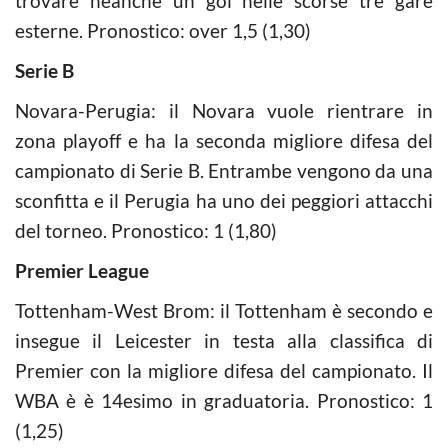
trovare neanche un gol nelle scorse tre gare
esterne. Pronostico: over 1,5 (1,30)
Serie B
Novara-Perugia: il Novara vuole rientrare in
zona playoff e ha la seconda migliore difesa del
campionato di Serie B. Entrambe vengono da una
sconfitta e il Perugia ha uno dei peggiori attacchi
del torneo. Pronostico: 1 (1,80)
Premier League
Tottenham-West Brom: il Tottenham è secondo e
insegue il Leicester in testa alla classifica di
Premier con la migliore difesa del campionato. Il
WBA è è 14esimo in graduatoria. Pronostico: 1
(1,25)