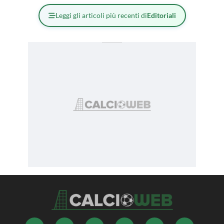
Leggi gli articoli più recenti di
Editoriali