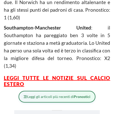
due. Il Norwich ha un rendimento altalenante e
ha gli stessi punti dei padroni di casa. Pronostico:
1 (1,60)
Southampton-Manchester United
: il
Southampton ha pareggiato ben 3 volte in 5
giornate e staziona a metà graduatoria. Lo United
ha perso una sola volta ed è terzo in classifica con
la migliore difesa del torneo. Pronostico: X2
(1,34)
LEGGI TUTTE LE NOTIZIE SUL CALCIO
ESTERO
Leggi gli articoli più recenti di
Pronostici