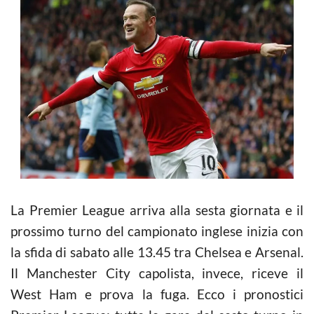
La Premier League arriva alla sesta giornata e il
prossimo turno del campionato inglese inizia con
la sfida di sabato alle 13.45 tra Chelsea e Arsenal.
Il Manchester City capolista, invece, riceve il
West Ham e prova la fuga. Ecco i pronostici