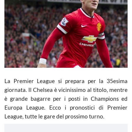
La Premier League si prepara per la 35esima
giornata. Il Chelsea è vicinissimo al titolo, mentre
è grande bagarre per i posti in Champions ed
Europa League. Ecco i pronostici di Premier
League, tutte le gare del prossimo turno.