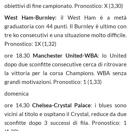
obiettivi di fine campionato. Pronostico: X (3,30)
West Ham-Burnley:
il West Ham è a metà
graduatoria con 44 punti. Il Burnley è ultimo con
tre ko consecutivi e una situazione molto difficile.
Pronostico: 1X (1,32)
ore 18.30
Manchester United-WBA
: lo United
dopo due sconfitte consecutive cerca di ritrovare
la vittoria per la corsa Champions. WBA senza
grandi motivazioni. Pronostico: 1 (1,33)
domenica
ore 14.30
Chelsea-Crystal Palace
: i blues sono
vicini al titolo e ospitano il Crystal, reduce da due
sconfitte dopo 3 successi di fila. Pronostico: 1