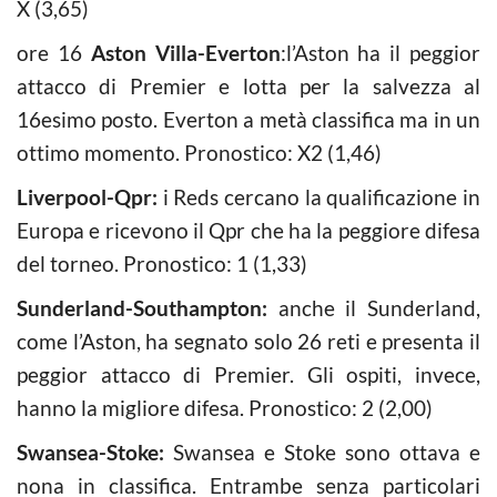
X (3,65)
ore 16
Aston Villa-Everton
:l’Aston ha il peggior
attacco di Premier e lotta per la salvezza al
16esimo posto. Everton a metà classifica ma in un
ottimo momento. Pronostico: X2 (1,46)
Liverpool-Qpr:
i Reds cercano la qualificazione in
Europa e ricevono il Qpr che ha la peggiore difesa
del torneo. Pronostico: 1 (1,33)
Sunderland-Southampton:
anche il Sunderland,
come l’Aston, ha segnato solo 26 reti e presenta il
peggior attacco di Premier. Gli ospiti, invece,
hanno la migliore difesa. Pronostico: 2 (2,00)
Swansea-Stoke:
Swansea e Stoke sono ottava e
nona in classifica. Entrambe senza particolari