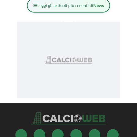
Leggi gli articoli più recenti di
News