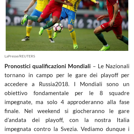
LaPresse/REUTERS
Pronostici qualificazioni Mondiali
– Le Nazionali
tornano in campo per le gare dei playoff per
accedere a Russia2018. I Mondiali sono un
obiettivo fondamentale per le 8 squadre
impegnate, ma solo 4 approderanno alla fase
finale. Nel weekend si giocheranno le gare
d’andata dei playoff, con la nostra Italia
impegnata contro la Svezia. Vediamo dunque i