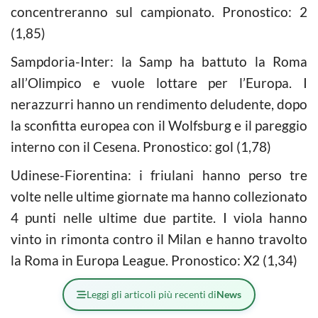
concentreranno sul campionato. Pronostico: 2
(1,85)
Sampdoria-Inter: la Samp ha battuto la Roma
all’Olimpico e vuole lottare per l’Europa. I
nerazzurri hanno un rendimento deludente, dopo
la sconfitta europea con il Wolfsburg e il pareggio
interno con il Cesena. Pronostico: gol (1,78)
Udinese-Fiorentina: i friulani hanno perso tre
volte nelle ultime giornate ma hanno collezionato
4 punti nelle ultime due partite. I viola hanno
vinto in rimonta contro il Milan e hanno travolto
la Roma in Europa League. Pronostico: X2 (1,34)
Leggi gli articoli più recenti di
News