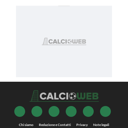
Chi siamo
Redazione e Contatti
Privacy
Note legali