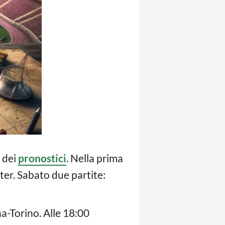
 dei
pronostici
. Nella prima
ter. Sabato due partite:
a-Torino. Alle 18:00