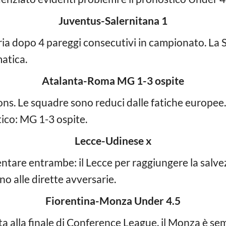
Juventus-Salernitana 1
ria dopo 4 pareggi consecutivi in campionato. La S
atica.
Atalanta-Roma MG 1-3 ospite
ons. Le squadre sono reduci dalle fatiche europee
tico: MG 1-3 ospite.
Lecce-Udinese x
ntare entrambe: il Lecce per raggiungere la salve
no alle dirette avversarie.
Fiorentina-Monza Under 4.5
sta alla finale di Conference League, il Monza è se