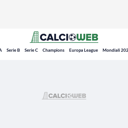
 A
Serie B
Serie C
Champions
Europa League
Mondiali 20