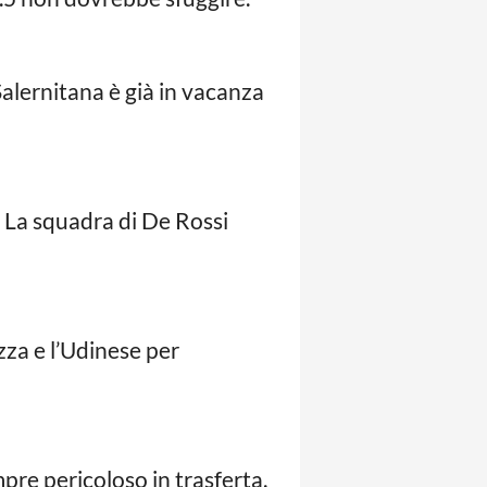
alernitana è già in vacanza
. La squadra di De Rossi
zza e l’Udinese per
mpre pericoloso in trasferta.