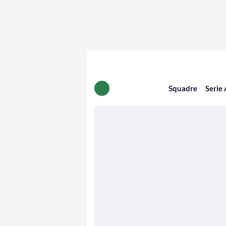
Squadre
Serie