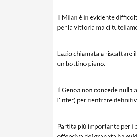
Il Milan è in evidente diffico
per la vittoria ma ci tutelia
Lazio chiamata a riscattare i
un bottino pieno.
Il Genoa non concede nulla agl
l’Inter) per rientrare definit
Partita più importante per i p
offensiva dei granata ha evi