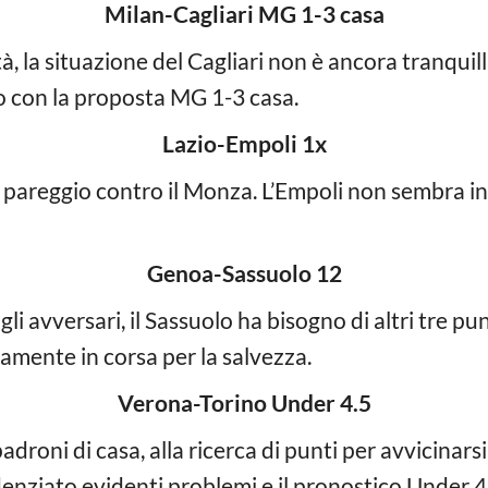
Milan-Cagliari MG 1-3 casa
ltà, la situazione del Cagliari non è ancora tranquill
mo con la proposta MG 1-3 casa.
Lazio-Empoli 1x
l pareggio contro il Monza. L’Empoli non sembra in
Genoa-Sassuolo 12
i avversari, il Sassuolo ha bisogno di altri tre pun
ivamente in corsa per la salvezza.
Verona-Torino Under 4.5
adroni di casa, alla ricerca di punti per avvicinarsi
denziato evidenti problemi e il pronostico Under 