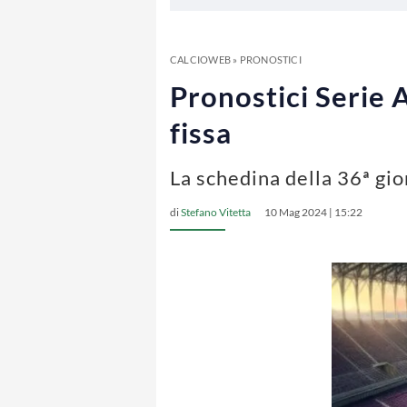
CALCIOWEB
»
PRONOSTICI
Pronostici Serie A
fissa
La schedina della 36ª gio
di
Stefano Vitetta
10 Mag 2024 | 15:22