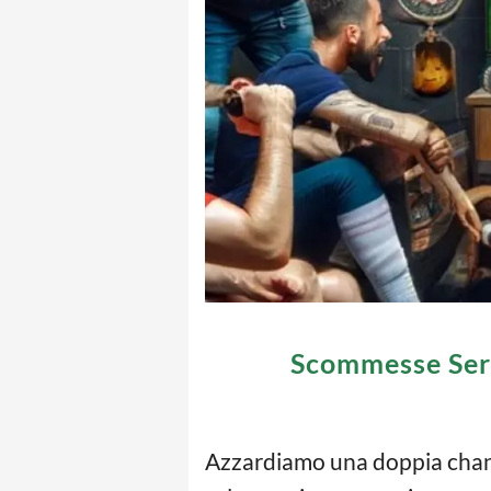
Scommesse Serie
Azzardiamo una doppia chance