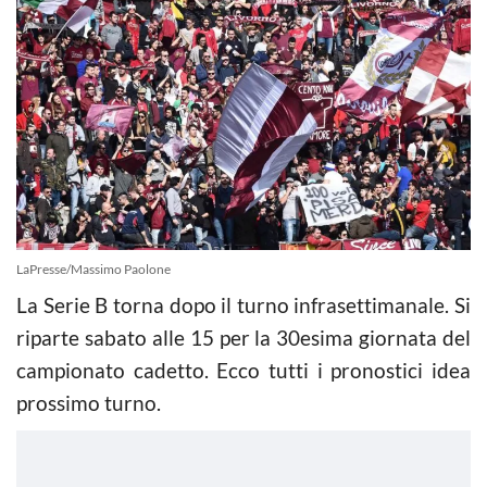
LaPresse/Massimo Paolone
La Serie B torna dopo il turno infrasettimanale. Si
riparte sabato alle 15 per la 30esima giornata del
campionato cadetto. Ecco tutti i pronostici idea
prossimo turno.