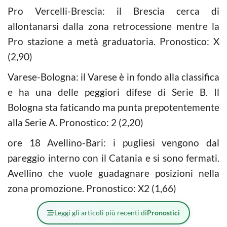
Pro Vercelli-Brescia: il Brescia cerca di
allontanarsi dalla zona retrocessione mentre la
Pro stazione a metà graduatoria. Pronostico: X
(2,90)
Varese-Bologna: il Varese è in fondo alla classifica
e ha una delle peggiori difese di Serie B. Il
Bologna sta faticando ma punta prepotentemente
alla Serie A. Pronostico: 2 (2,20)
ore 18 Avellino-Bari: i pugliesi vengono dal
pareggio interno con il Catania e si sono fermati.
Avellino che vuole guadagnare posizioni nella
zona promozione. Pronostico: X2 (1,66)
Leggi gli articoli più recenti di
Pronostici