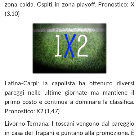
zona calda. Ospiti in zona playoff. Pronostico: X
(3.10)
Latina-Carpi: la capolista ha ottenuto diversi
pareggi nelle ultime giornate ma mantiene il
primo posto e continua a dominare la classifica.
Pronostico: X2 (1,47)
Livorno-Ternana: I toscani vengono dal pareggio
in casa del Trapani e puntano alla promozione. È