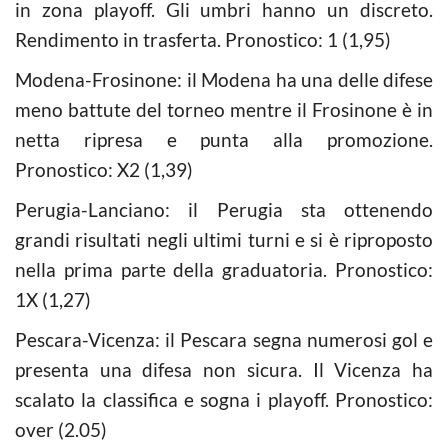
in zona playoff. Gli umbri hanno un discreto.
Rendimento in trasferta. Pronostico: 1 (1,95)
Modena-Frosinone: il Modena ha una delle difese
meno battute del torneo mentre il Frosinone è in
netta ripresa e punta alla promozione.
Pronostico: X2 (1,39)
Perugia-Lanciano: il Perugia sta ottenendo
grandi risultati negli ultimi turni e si è riproposto
nella prima parte della graduatoria. Pronostico:
1X (1,27)
Pescara-Vicenza: il Pescara segna numerosi gol e
presenta una difesa non sicura. Il Vicenza ha
scalato la classifica e sogna i playoff. Pronostico:
over (2.05)