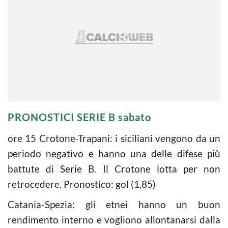
PRONOSTICI SERIE B sabato
ore 15 Crotone-Trapani: i siciliani vengono da un
periodo negativo e hanno una delle difese più
battute di Serie B. Il Crotone lotta per non
retrocedere. Pronostico: gol (1,85)
Catania-Spezia: gli etnei hanno un buon
rendimento interno e vogliono allontanarsi dalla