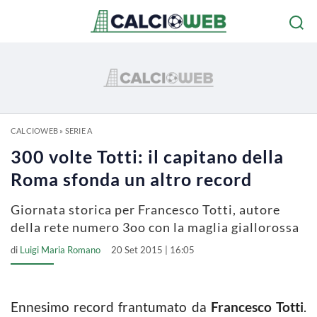
CALCIOWEB
»
SERIE A
300 volte Totti: il capitano della
Roma sfonda un altro record
Giornata storica per Francesco Totti, autore
della rete numero 3oo con la maglia giallorossa
di
Luigi Maria Romano
20 Set 2015 | 16:05
Ennesimo record frantumato da
Francesco Totti
.