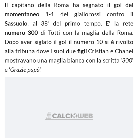
Il capitano della Roma ha segnato il gol del
momentaneo 1-1
dei giallorossi contro il
Sassuolo
, al 38′ del primo tempo. E’ la
rete
numero 300
di Totti con la maglia della Roma.
Dopo aver siglato il gol il numero 10 si è rivolto
alla tribuna dove i suoi due
figli
Cristian e Chanel
mostravano una maglia bianca con la scritta ‘
300
‘
e ‘
Grazie papà
‘.