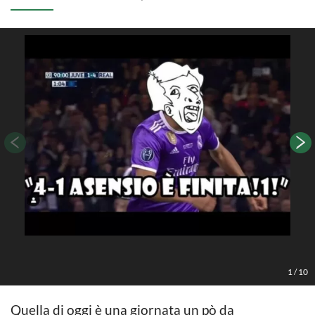
1
/
10
Quella di oggi è una giornata un pò da