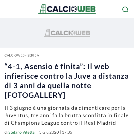
CALCIOWEB
»
SERIE A
“4-1, Asensio è finita”: Il web
infierisce contro la Juve a distanza
di 3 anni da quella notte
[FOTOGALLERY]
Il 3 giugno è una giornata da dimenticare per la
Juventus, tre anni fa la brutta sconfitta in finale
di Champions League contro il Real Madrid
di
Stefano Vitetta
3 Giu 2020 | 17:35