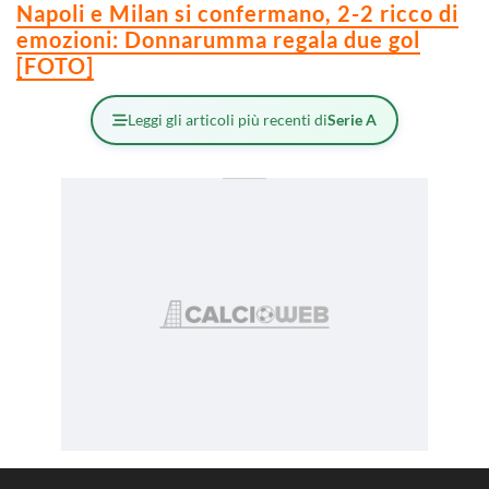
Napoli e Milan si confermano, 2-2 ricco di
emozioni: Donnarumma regala due gol
[FOTO]
Leggi gli articoli più recenti di
Serie A