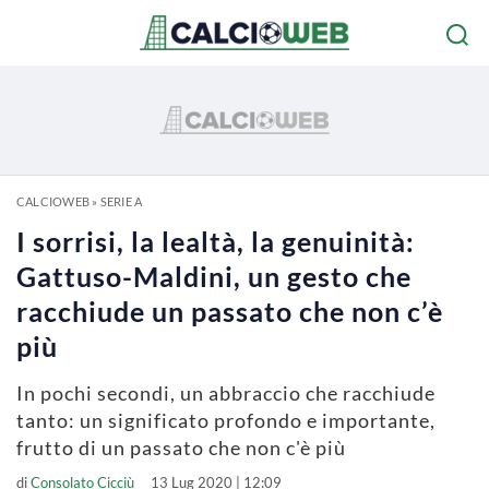
CALCIOWEB
»
SERIE A
I sorrisi, la lealtà, la genuinità:
Gattuso-Maldini, un gesto che
racchiude un passato che non c’è
più
In pochi secondi, un abbraccio che racchiude
tanto: un significato profondo e importante,
frutto di un passato che non c'è più
di
Consolato Cicciù
13 Lug 2020 | 12:09