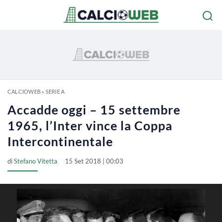
CALCIOWEB
»
SERIE A
Accadde oggi – 15 settembre
1965, l’Inter vince la Coppa
Intercontinentale
di
Stefano Vitetta
15 Set 2018 | 00:03