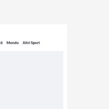
26
Mondo
Altri Sport