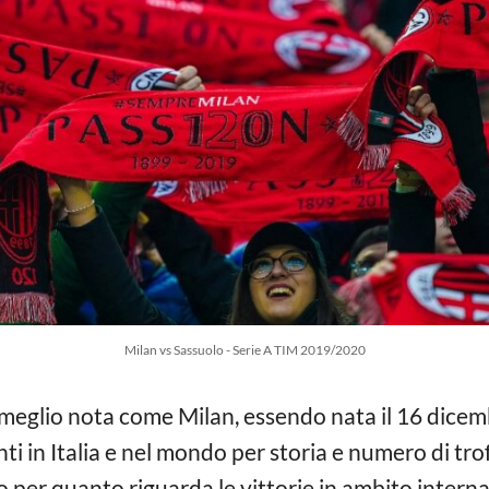
Milan vs Sassuolo - Serie A TIM 2019/2020
 meglio nota come Milan, essendo nata il 16 dice
anti in Italia e nel mondo per storia e numero di tro
per quanto riguarda le vittorie in ambito internazi