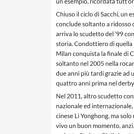
un esempio, ricordata tutt’ora
Chiuso il ciclo di Sacchi, un
conclude soltanto a ridosso 
arriva lo scudetto del ’99 co
storia. Condottiero di quella 
Milan conquista la finale di 
soltanto nel 2005 nella roca
due anni più tardi grazie ad 
quattro anni prima nel derby 
Nel 2011, altro scudetto con
nazionale ed internazionale, s
cinese Li Yonghong, ma solo 
vivo un buon momento, anzi. 