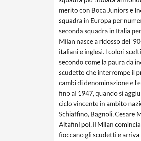
merito con Boca Juniors e In
squadra in Europa per numer
seconda squadra in Italia per 
Milan nasce a ridosso del ‘9
italiani e inglesi. I colori sce
secondo come la paura da incu
scudetto che interrompe il pr
cambi di denominazione e l’es
fino al 1947, quando si aggiu
ciclo vincente in ambito naz
Schiaffino, Bagnoli, Cesare M
Altafini poi, il Milan cominc
fioccano gli scudetti e arriv