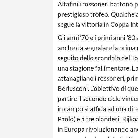
Altafini i rossoneri battono 
prestigioso trofeo. Qualche a
segue la vittoria in Coppa In
Gli anni ’70 e i primi anni ’8
anche da segnalare la prima 
seguito dello scandalo del To
una stagione fallimentare. L
attanagliano i rossoneri, prim
Berlusconi. L’obiettivo di ques
partire il secondo ciclo vinc
in campo si affida ad una difes
Paolo) e a tre olandesi: Rijka
in Europa rivoluzionando anc