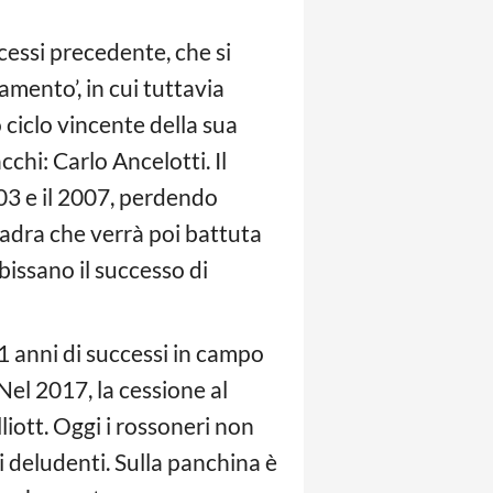
cessi precedente, che si
mento’, in cui tuttavia
 ciclo vincente della sua
chi: Carlo Ancelotti. Il
003 e il 2007, perdendo
uadra che verrà poi battuta
bissano il successo di
1 anni di successi in campo
Nel 2017, la cessione al
iott. Oggi i rossoneri non
 deludenti. Sulla panchina è