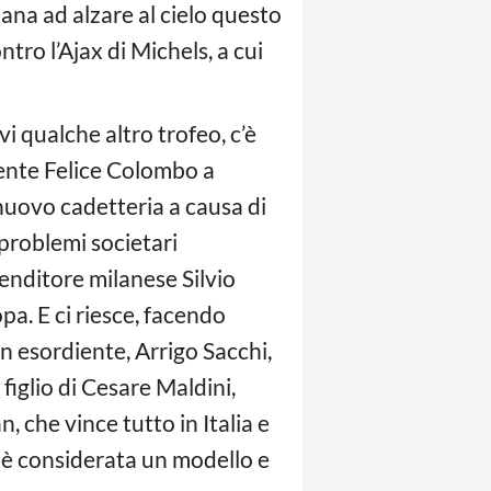
iana ad alzare al cielo questo
tro l’Ajax di Michels, a cui
vi qualche altro trofeo, c’è
dente Felice Colombo a
 nuovo cadetteria a causa di
problemi societari
renditore milanese Silvio
opa. E ci riesce, facendo
n esordiente, Arrigo Sacchi,
 figlio di Cesare Maldini,
n, che vince tutto in Italia e
a è considerata un modello e