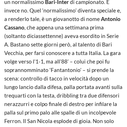
un normalissimo
Bari-Inter
di campionato. E
invece no. Quel ‘normalissimo’ diventa speciale e,
a renderlo tale, è un giovanotto di nome
Antonio
Cassano
, che appena una settimana prima
(soltanto diciassettenne) aveva esordito in Serie
A. Bastano sette giorni però, al talento di Bari
Vecchia, per farsi conoscere a tutta Italia. La gara
volge verso l’1-1, ma all’88’ – colui che poi fu
soprannomminato ‘Fantantonio’ – si prende la
scena: controllo di tacco in velocità dopo un
lungo lancio dalla difesa, palla portata avanti sulla
trequarti con la testa, dribbling tra due difensori
nerazzurri e colpo finale di destro per infilare la
palla sul primo palo alle spalle di un incolpevole
Ferron. Il San Nicola esplode di gioia. Non solo