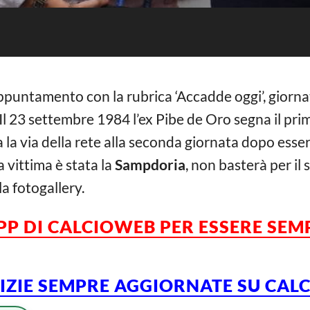
appuntamento con la rubrica ‘Accadde oggi’, giorn
 Il 23 settembre 1984 l’ex Pibe de Oro segna il prim
a la via della rete alla seconda giornata dopo esser
a vittima è stata la
Sampdoria
, non basterà per il 
la fotogallery.
APP DI CALCIOWEB PER ESSERE SE
TIZIE SEMPRE AGGIORNATE SU CA