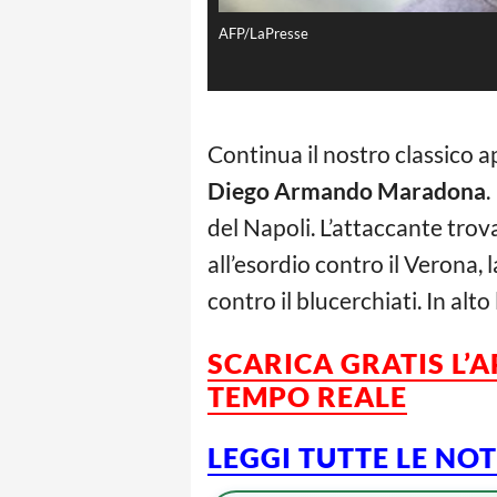
AFP/LaPresse
Continua il nostro classico 
Diego Armando Maradona
.
del Napoli. L’attaccante trov
all’esordio contro il Verona, l
contro il blucerchiati. In alto 
SCARICA GRATIS L’
TEMPO REALE
LEGGI TUTTE LE NO