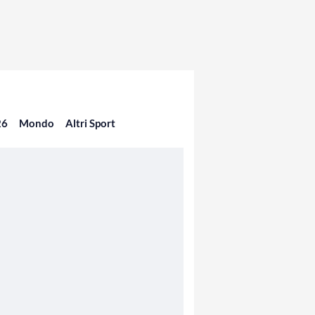
26
Mondo
Altri Sport