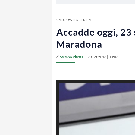
CALCIOWEB
»
SERIE A
Accadde oggi, 23 
Maradona
di
Stefano Vitetta
23 Set 2018 | 00:03