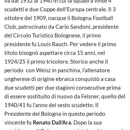
va dal 1932 al 1940 in cui la squadra vinse 4
scudetti e due Coppe dell’Europa centrale. Il 3
ottobre del 1909, nacque il Bologna Football
Club, patrocinato da Carlo Sandoni, presidente
del Circolo Turistico Bolognese, il primo
presidente fu Louis Rauch. Per vedere il primo
titolo bisognò aspettare circa 15 anni, nel
1924/25 il primo tricolore. Storico anche il
periodo con Weisz in panchina, l’allenatore
ungherese di origine ebraica conquistò a casa
due scudetti per due stagioni consecutive prima
di essere sostituito di nuovo da Felsner, quello del
1940/41 fu l’anno del sesto scudetto. Il
Presidente del Bologna in questo periodo
vincente fu
Renato Dall’Ara.
Dopo la sua