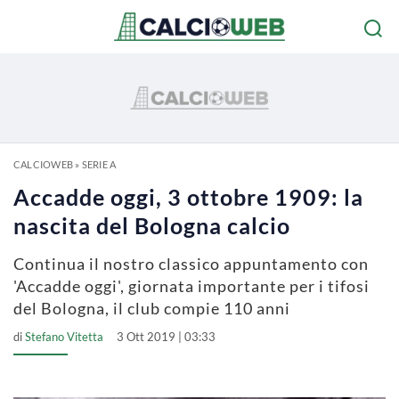
CALCIOWEB
»
SERIE A
Accadde oggi, 3 ottobre 1909: la
nascita del Bologna calcio
Continua il nostro classico appuntamento con
'Accadde oggi', giornata importante per i tifosi
del Bologna, il club compie 110 anni
di
Stefano Vitetta
3 Ott 2019 | 03:33