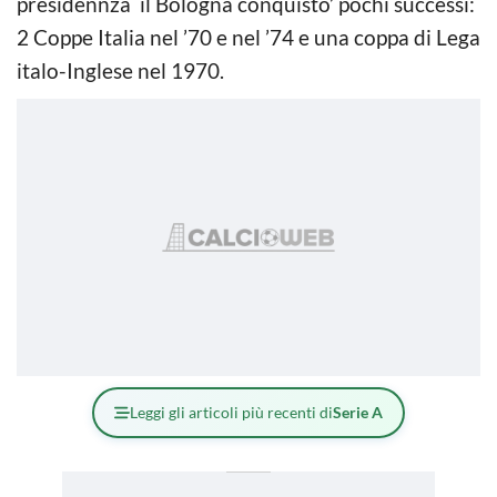
presidennza il Bologna conquisto’ pochi successi:
2 Coppe Italia nel ’70 e nel ’74 e una coppa di Lega
italo-Inglese nel 1970.
Leggi gli articoli più recenti di
Serie A