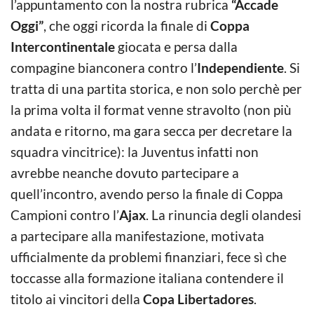
l’appuntamento con la nostra rubrica
“Accade
Oggi”
, che oggi ricorda la finale di
Coppa
Intercontinentale
giocata e persa dalla
compagine bianconera contro l’
Independiente
. Si
tratta di una partita storica, e non solo perchè per
la prima volta il format venne stravolto (non più
andata e ritorno, ma gara secca per decretare la
squadra vincitrice): la Juventus infatti non
avrebbe neanche dovuto partecipare a
quell’incontro, avendo perso la finale di Coppa
Campioni contro l’
Ajax
. La rinuncia degli olandesi
a partecipare alla manifestazione, motivata
ufficialmente da problemi finanziari, fece sì che
toccasse alla formazione italiana contendere il
titolo ai vincitori della
Copa Libertadores
.