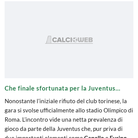
Che finale sfortunata per la Juventus…
Nonostante l’iniziale rifiuto del club torinese, la
gara si svolse ufficialmente allo stadio Olimpico di
Roma. L’incontro vide una netta prevalenza di
gioco da parte della Juventus che, pur priva di
due importanti elementi come
Capello
e
Furino
,