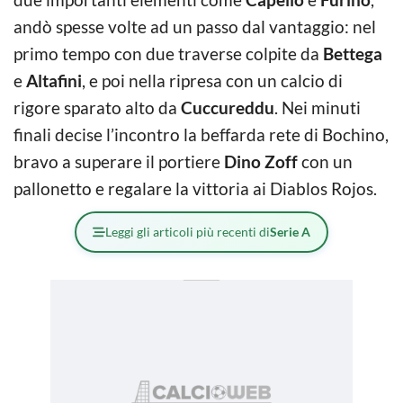
andò spesse volte ad un passo dal vantaggio: nel
primo tempo con due traverse colpite da
Bettega
e
Altafini
, e poi nella ripresa con un calcio di
rigore sparato alto da
Cuccureddu
. Nei minuti
finali decise l’incontro la beffarda rete di Bochino,
bravo a superare il portiere
Dino Zoff
con un
pallonetto e regalare la vittoria ai Diablos Rojos.
Leggi gli articoli più recenti di
Serie A