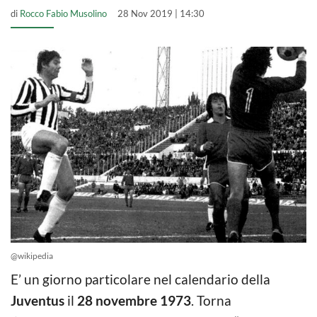
di
Rocco Fabio Musolino
28 Nov 2019 | 14:30
@wikipedia
E’ un giorno particolare nel calendario della
Juventus
il
28 novembre 1973
. Torna