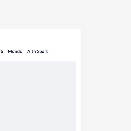
26
Mondo
Altri Sport