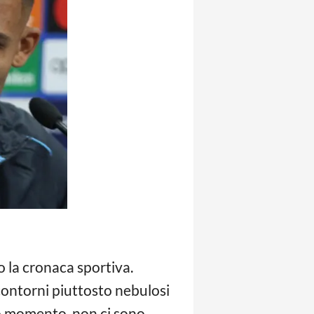
 la cronaca sportiva.
ontorni piuttosto nebulosi
to momento, non ci sono