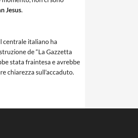
an Jesus
.
l centrale italiano ha
ostruzione de “La Gazzetta
ebbe stata fraintesa e avrebbe
fare chiarezza sull’accaduto.