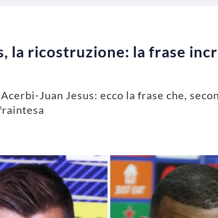
, la ricostruzione: la frase in
 Acerbi-Juan Jesus: ecco la frase che, secon
 fraintesa