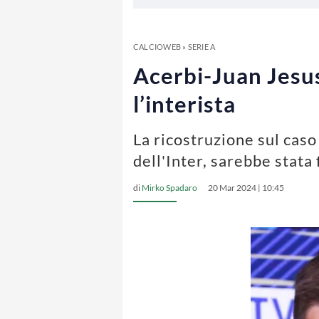
CALCIOWEB
»
SERIE A
Acerbi-Juan Jesus
l’interista
La ricostruzione sul caso
dell'Inter, sarebbe stata
di
Mirko Spadaro
20 Mar 2024 | 10:45