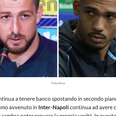
Foto Ansa
tinua a tenere banco spostando in secondo piano
ismo avvenuto in
Inter-Napoli
continua ad avere c
ti sembra poter provare la propria verità. In ques