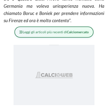
Germania ma voleva un’esperienza nuova. Ha
chiamato Boruc e Boniek per prendere informazioni
su Firenze ed ora è molto contento
“.
Leggi gli articoli più recenti di
Calciomercato