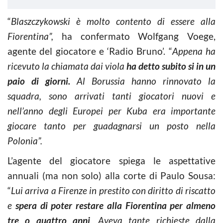
“
Blaszczykowski è molto contento di essere alla
Fiorentina”,
ha confermato Wolfgang Voege,
agente del giocatore e ‘Radio Bruno’. “
Appena ha
ricevuto la chiamata dai viola
ha detto subito si in un
paio di giorni.
Al Borussia hanno rinnovato la
squadra, sono arrivati tanti giocatori nuovi e
nell’anno degli Europei per Kuba era importante
giocare tanto per guadagnarsi un posto nella
Polonia”.
L’agente del giocatore spiega le aspettative
annuali (ma non solo) alla corte di Paulo Sousa:
“
Lui arriva a Firenze in prestito con diritto di riscatto
e
spera di poter restare alla Fiorentina per almeno
tre o quattro anni
. Aveva tante richieste dalla