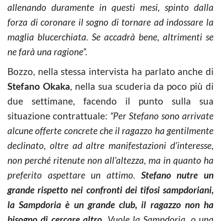
allenando duramente in questi mesi, spinto dalla
forza di coronare il sogno di tornare ad indossare la
maglia blucerchiata. Se accadrà bene, altrimenti se
ne farà una ragione”.
Bozzo, nella stessa intervista ha parlato anche di
Stefano Okaka
, nella sua scuderia da poco più di
due settimane, facendo il punto sulla sua
situazione contrattuale:
“Per Stefano sono arrivate
alcune offerte concrete che il ragazzo ha gentilmente
declinato, oltre ad altre manifestazioni d’interesse,
non perché ritenute non all’altezza, ma in quanto ha
preferito aspettare un attimo.
Stefano nutre un
grande rispetto nei confronti dei tifosi sampdoriani,
la Sampdoria è un grande club, il ragazzo non ha
bisogno di cercare altro.
Vuole la Sampdoria, o una