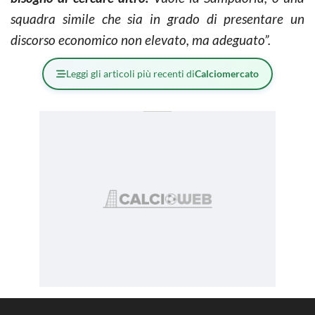
squadra simile che sia in grado di presentare un
discorso economico non elevato, ma adeguato”.
Leggi gli articoli più recenti di
Calciomercato