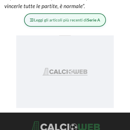
vincerle tutte le partite, è normale”.
Leggi gli articoli più recenti di
Serie A