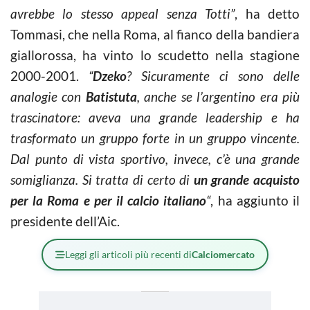
avrebbe lo stesso appeal senza Totti”
, ha detto
Tommasi, che nella Roma, al fianco della bandiera
giallorossa, ha vinto lo scudetto nella stagione
2000-2001.
“
Dzeko
? Sicuramente ci sono delle
analogie con
Batistuta
, anche se l’argentino era più
trascinatore: aveva una grande leadership e ha
trasformato un gruppo forte in un gruppo vincente.
Dal punto di vista sportivo, invece, c’è una grande
somiglianza. Si tratta di certo di
un grande acquisto
per la Roma e per il calcio italiano
“
, ha aggiunto il
presidente dell’Aic.
Leggi gli articoli più recenti di
Calciomercato