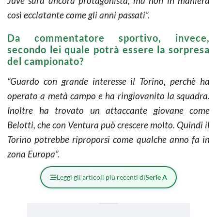
Juve sarà ancora protagonista, ma non in maniera
così ecclatante come gli anni passati”.
Da commentatore sportivo, invece,
secondo lei quale potrà essere la sorpresa
del campionato?
“Guardo con grande interesse il Torino, perchè ha
operato a metà campo e ha ringiovanito la squadra.
Inoltre ha trovato un attaccante giovane come
Belotti, che con Ventura può crescere molto. Quindi il
Torino potrebbe riproporsi come qualche anno fa in
zona Europa”.
Leggi gli articoli più recenti di
Serie A