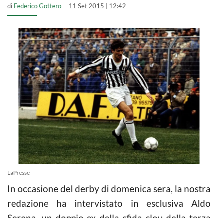
di
Federico Gottero
11 Set 2015 | 12:42
LaPresse
In occasione del derby di domenica sera, la nostra
redazione ha intervistato in esclusiva Aldo
Serena, un doppio ex della sfida clou della terza