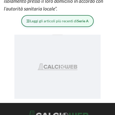
isolamento presso il loro domicilio in accordo con
l’autorità sanitaria locale”.
Leggi gli articoli più recenti di
Serie A