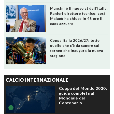
Mancini è il nuovo ct dell’Italia,
Ranieri direttore tecnico: così
Malagò ha chiuso in 48 ore il
caos azzurro
Coppa Italia 2026/27: tutto
quello che c’è da sapere sul
torneo che inaugura la nuova
stagione
CALCIO INTERNAZIONALE
Coppa del Mondo 2030:
guida completa al
Mondiale del
Centenario