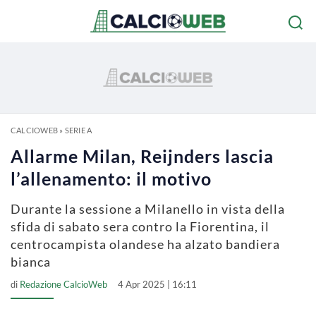
CALCIOWEB
»
SERIE A
Allarme Milan, Reijnders lascia
l’allenamento: il motivo
Durante la sessione a Milanello in vista della
sfida di sabato sera contro la Fiorentina, il
centrocampista olandese ha alzato bandiera
bianca
di
Redazione CalcioWeb
4 Apr 2025 | 16:11