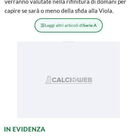
verranno valutate nella rifinitura di domani per
capire se sarà o meno della sfida alla Viola.
Leggi altri articoli di
Serie A
IN EVIDENZA