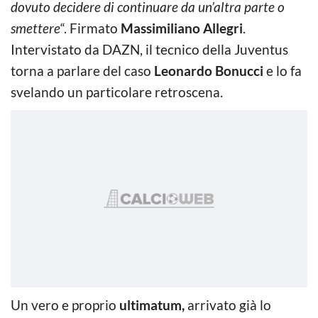
dovuto decidere di continuare da un’altra parte o
smettere
“. Firmato
Massimiliano Allegri
.
Intervistato da DAZN, il tecnico della Juventus
torna a parlare del caso
Leonardo Bonucci
e lo fa
svelando un particolare retroscena.
Un vero e proprio
ultimatum,
arrivato già lo