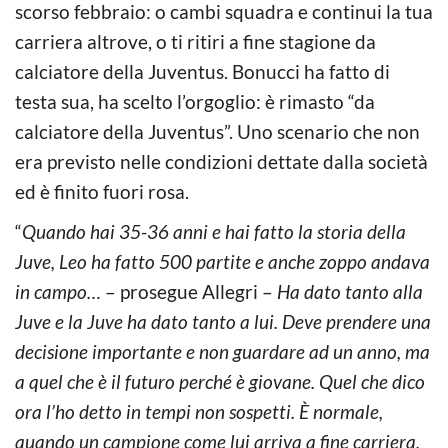
scorso febbraio: o cambi squadra e continui la tua
carriera altrove, o ti ritiri a fine stagione da
calciatore della Juventus. Bonucci ha fatto di
testa sua, ha scelto l’orgoglio: è rimasto “da
calciatore della Juventus”. Uno scenario che non
era previsto nelle condizioni dettate dalla società
ed è finito fuori rosa.
“
Quando hai 35-36 anni e hai fatto la storia della
Juve, Leo ha fatto 500 partite e anche zoppo andava
in campo…
– prosegue Allegri –
Ha dato tanto alla
Juve e la Juve ha dato tanto a lui. Deve prendere una
decisione importante e non guardare ad un anno, ma
a quel che è il futuro perché è giovane. Quel che dico
ora l’ho detto in tempi non sospetti. È normale,
quando un campione come lui arriva a fine carriera,