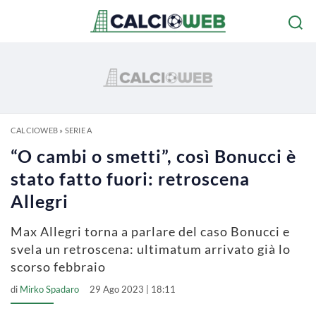
CALCIOWEB
»
SERIE A
“O cambi o smetti”, così Bonucci è
stato fatto fuori: retroscena
Allegri
Max Allegri torna a parlare del caso Bonucci e
svela un retroscena: ultimatum arrivato già lo
scorso febbraio
di
Mirko Spadaro
29 Ago 2023 | 18:11