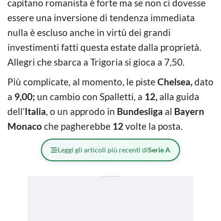
capitano romanista è forte ma se non ci dovesse
essere una inversione di tendenza immediata
nulla è escluso anche in virtù dei grandi
investimenti fatti questa estate dalla proprietà.
Allegri che sbarca a Trigoria si gioca a 7,50.
Più complicate, al momento, le piste
Chelsea,
dato
a
9,00;
un cambio con Spalletti, a
12,
alla guida
dell’
Italia
, o un approdo in
Bundesliga
al
Bayern
Monaco
che pagherebbe
12
volte la posta.
Leggi gli articoli più recenti di
Serie A