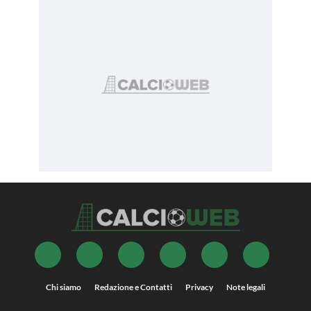
Chi siamo
Redazione e Contatti
Privacy
Note legali