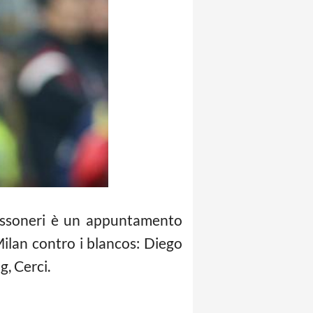
 rossoneri è un appuntamento
Milan contro i blancos: Diego
g, Cerci.