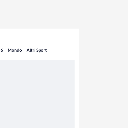
26
Mondo
Altri Sport