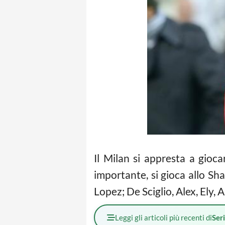
Il Milan si appresta a gioc
importante, si gioca allo Sh
Lopez; De Sciglio, Alex, Ely, A
Leggi gli articoli più recenti di
Ser