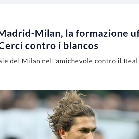
adrid-Milan, la formazione uff
Cerci contro i blancos
ale del Milan nell'amichevole contro il Rea