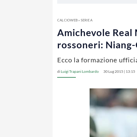
CALCIOWEB
»
SERIE A
Amichevole Real M
rossoneri: Niang-
Ecco la formazione uffici
di
Luigi Trapani Lombardo
30 Lug 2015 | 13:15