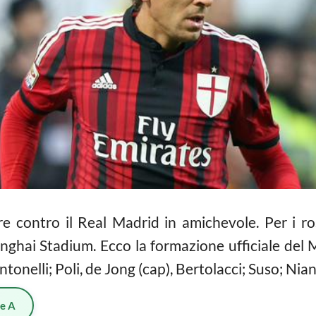
are contro il Real Madrid in amichevole. Per i
anghai Stadium. Ecco la formazione ufficiale del 
ntonelli; Poli, de Jong (cap), Bertolacci; Suso; Nian
ie A