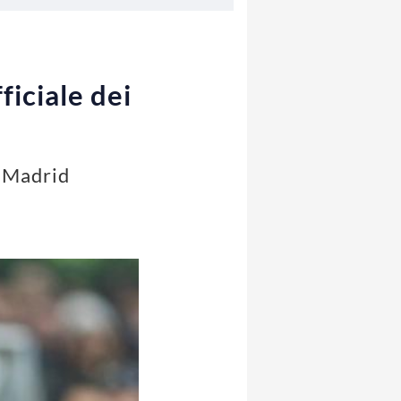
iciale dei
l Madrid