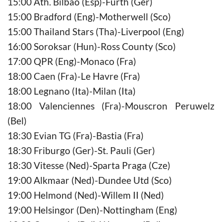
15:00 Ath. Bilbao (Esp)-Furth (Ger)
15:00 Bradford (Eng)-Motherwell (Sco)
15:00 Thailand Stars (Tha)-Liverpool (Eng)
16:00 Soroksar (Hun)-Ross County (Sco)
17:00 QPR (Eng)-Monaco (Fra)
18:00 Caen (Fra)-Le Havre (Fra)
18:00 Legnano (Ita)-Milan (Ita)
18:00 Valenciennes (Fra)-Mouscron Peruwelz
(Bel)
18:30 Evian TG (Fra)-Bastia (Fra)
18:30 Friburgo (Ger)-St. Pauli (Ger)
18:30 Vitesse (Ned)-Sparta Praga (Cze)
19:00 Alkmaar (Ned)-Dundee Utd (Sco)
19:00 Helmond (Ned)-Willem II (Ned)
19:00 Helsingor (Den)-Nottingham (Eng)