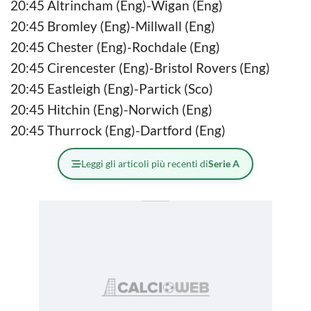
20:45 Altrincham (Eng)-Wigan (Eng)
20:45 Bromley (Eng)-Millwall (Eng)
20:45 Chester (Eng)-Rochdale (Eng)
20:45 Cirencester (Eng)-Bristol Rovers (Eng)
20:45 Eastleigh (Eng)-Partick (Sco)
20:45 Hitchin (Eng)-Norwich (Eng)
20:45 Thurrock (Eng)-Dartford (Eng)
Leggi gli articoli più recenti di
Serie A