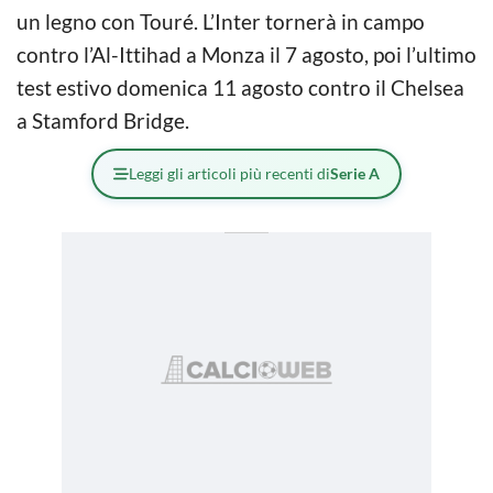
un legno con Touré. L’Inter tornerà in campo
contro l’Al-Ittihad a Monza il 7 agosto, poi l’ultimo
test estivo domenica 11 agosto contro il Chelsea
a Stamford Bridge.
Leggi gli articoli più recenti di
Serie A