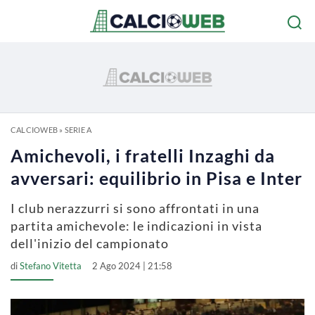
CALCIOWEB
»
SERIE A
Amichevoli, i fratelli Inzaghi da
avversari: equilibrio in Pisa e Inter
I club nerazzurri si sono affrontati in una
partita amichevole: le indicazioni in vista
dell'inizio del campionato
di
Stefano Vitetta
2 Ago 2024 | 21:58