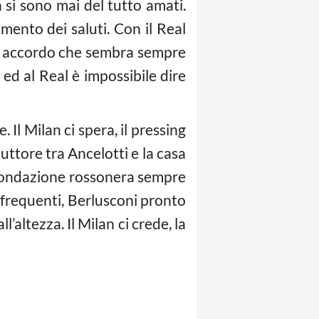
si sono mai del tutto amati.
omento dei saluti. Con il Real
rti, accordo che sembra sempre
ed al Real è impossibile dire
Il Milan ci spera, il pressing
duttore tra Ancelotti e la casa
 rifondazione rossonera sempre
iù frequenti, Berlusconi pronto
altezza. Il Milan ci crede, la