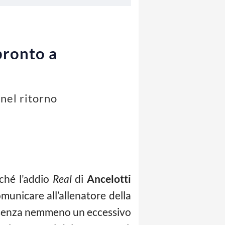
pronto a
 nel ritorno
ché l’addio
Real
di
Ancelotti
unicare all’allenatore della
a, senza nemmeno un eccessivo