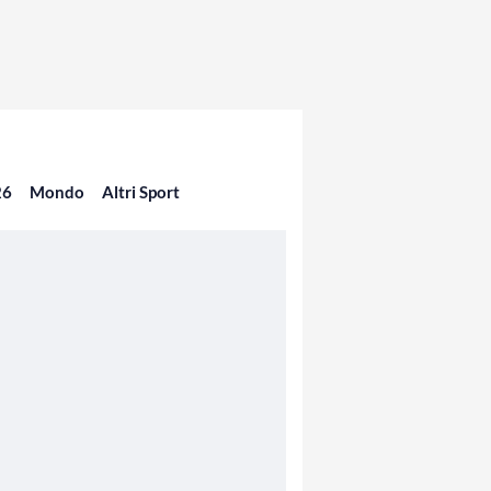
26
Mondo
Altri Sport