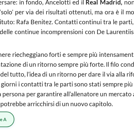
rsare: in fondo, Ancelotti ed il
Real Madrid,
non 
lo’ per via dei risultati ottenuti, ma ora è il m
tituto: Rafa Benitez. Contatti continui tra le pa
 delle continue incomprensioni con De Laurentiis 
ere riecheggiano forti e sempre più intensamente. 
ntazione di un ritorno sempre più forte. Il filo con
el tutto, l’idea di un ritorno per dare il via alla
 giorni i contatti tra le parti sono stati sempre p
persona per garantire all’allenatore un mercato all’
potrebbe arricchirsi di un nuovo capitolo.
ie A