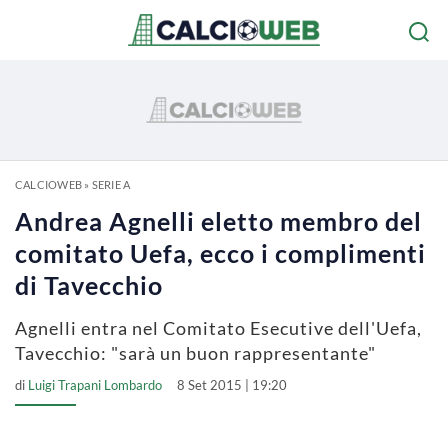
CALCIOWEB
»
SERIE A
Andrea Agnelli eletto membro del
comitato Uefa, ecco i complimenti
di Tavecchio
Agnelli entra nel Comitato Esecutive dell'Uefa,
Tavecchio: "sarà un buon rappresentante"
di
Luigi Trapani Lombardo
8 Set 2015 | 19:20