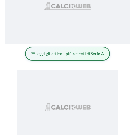
Leggi gli articoli più recenti di
Serie A