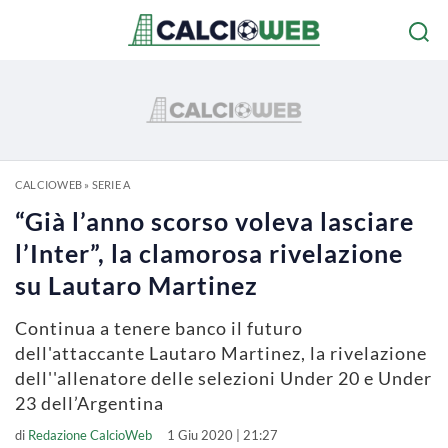
CALCIOWEB
»
SERIE A
“Già l’anno scorso voleva lasciare
l’Inter”, la clamorosa rivelazione
su Lautaro Martinez
Continua a tenere banco il futuro
dell'attaccante Lautaro Martinez, la rivelazione
dell''allenatore delle selezioni Under 20 e Under
23 dell’Argentina
di
Redazione CalcioWeb
1 Giu 2020 | 21:27