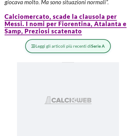
giocava molto. Ma sono situazioni normali”.
Calciomercato, scade la clausola per
Messi. I nomi per Fiorentina, Atalanta e
Samp, Preziosi scatenato
Leggi gli articoli più recenti di
Serie A