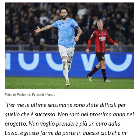
Foto di Federico Proietti / Ansa
“
Per me le ultime settimane sono state difficili per
quello che è successo. Non sarò nel prossimo anno nel
progetto. Non voglio prendere più un euro dalla
Lazio, è giusto farmi da parte in questo club che mi