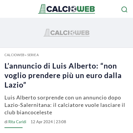
CALCIOWEB
»
SERIE A
L’annuncio di Luis Alberto: “non
voglio prendere più un euro dalla
Lazio”
Luis Alberto sorprende con un annuncio dopo
Lazio-Salernitana: il calciatore vuole lasciare il
club biancoceleste
di
Rita Caridi
12 Apr 2024 | 23:08