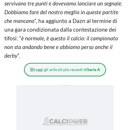
servivano tre punti e dovevamo lanciare un segnale.
Dobbiamo fare del nostro meglio in queste partite
che mancano
“, ha aggiunto a Dazn al termine di
una gara condizionata dalla contestazione dei
tifosi: “
è normale, è questo il calcio: il campionato
non sta andando bene e abbiamo perso anche il
derby
“.
Leggi gli articoli più recenti di
Serie A