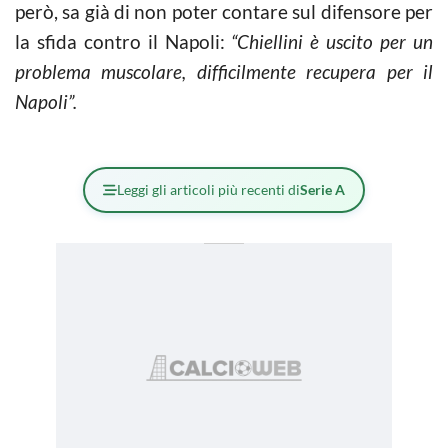
però, sa già di non poter contare sul difensore per
la sfida contro il Napoli:
“Chiellini è uscito per un
problema muscolare, difficilmente recupera per il
Napoli”.
Leggi gli articoli più recenti di
Serie A