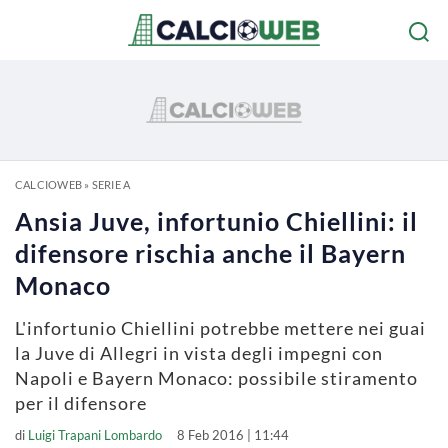
CALCIOWEB
»
SERIE A
Ansia Juve, infortunio Chiellini: il
difensore rischia anche il Bayern
Monaco
L'infortunio Chiellini potrebbe mettere nei guai
la Juve di Allegri in vista degli impegni con
Napoli e Bayern Monaco: possibile stiramento
per il difensore
di
Luigi Trapani Lombardo
8 Feb 2016 | 11:44