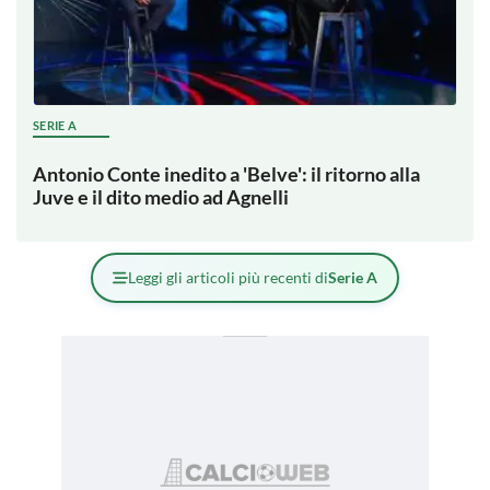
SERIE A
Antonio Conte inedito a 'Belve': il ritorno alla
Juve e il dito medio ad Agnelli
Leggi gli articoli più recenti di
Serie A