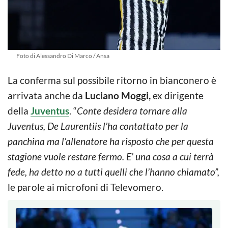
Foto di Alessandro Di Marco / Ansa
La conferma sul possibile ritorno in bianconero è
arrivata anche da
Luciano Moggi,
ex dirigente
della
Juventus
. “
Conte desidera tornare alla
Juventus, De Laurentiis l’ha contattato per la
panchina ma l’allenatore ha risposto che per questa
stagione vuole restare fermo. E’ una cosa a cui terrà
fede, ha detto no a tutti quelli che l’hanno chiamato”,
le parole ai microfoni di Televomero.