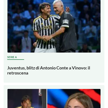
SERIE A
Juventus, blitz di Antonio Conte a Vinovo: il
retroscena