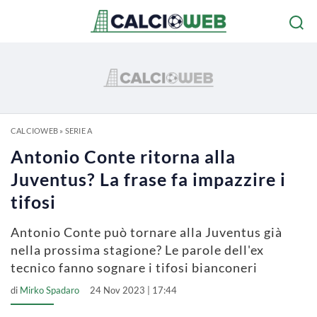
CALCIOWEB
»
SERIE A
Antonio Conte ritorna alla
Juventus? La frase fa impazzire i
tifosi
Antonio Conte può tornare alla Juventus già
nella prossima stagione? Le parole dell'ex
tecnico fanno sognare i tifosi bianconeri
di
Mirko Spadaro
24 Nov 2023 | 17:44