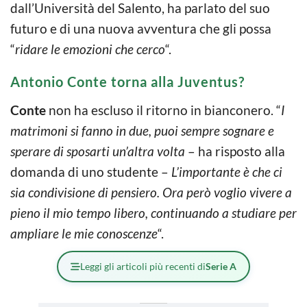
dall’Università del Salento, ha parlato del suo
futuro e di una nuova avventura che gli possa
“
ridare le emozioni che cerco
“.
Antonio Conte torna alla Juventus?
Conte
non ha escluso il ritorno in bianconero. “
I
matrimoni si fanno in due, puoi sempre sognare e
sperare di sposarti un’altra volta
– ha risposto alla
domanda di uno studente –
L’importante è che ci
sia condivisione di pensiero. Ora però voglio vivere a
pieno il mio tempo libero, continuando a studiare per
ampliare le mie conoscenze
“.
Leggi gli articoli più recenti di
Serie A