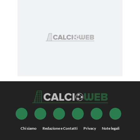
Chi siamo
Redazione e Contatti
Privacy
Note legali