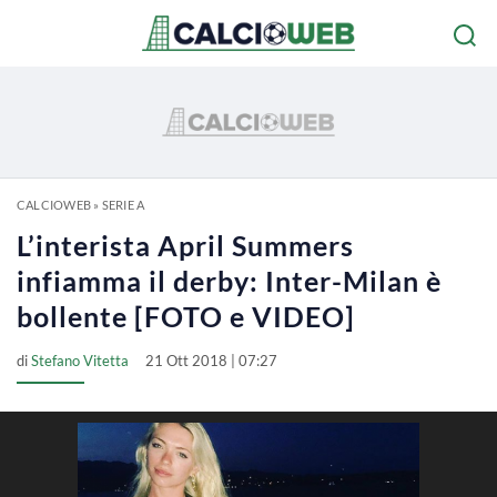
CALCIOWEB
»
SERIE A
L’interista April Summers
infiamma il derby: Inter-Milan è
bollente [FOTO e VIDEO]
di
Stefano Vitetta
21 Ott 2018 | 07:27