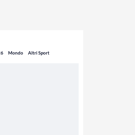
26
Mondo
Altri Sport