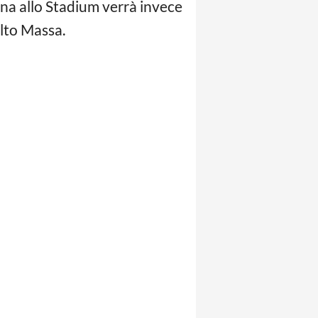
ena allo Stadium verrà invece
elto Massa.