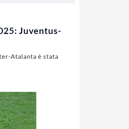
2025: Juventus-
nter-Atalanta è stata