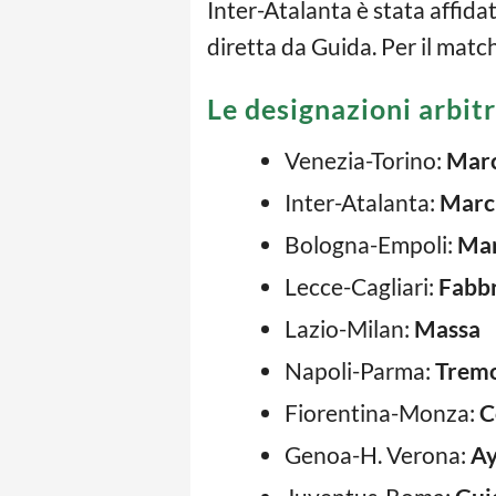
Inter-Atalanta è stata affida
diretta da Guida. Per il matc
Le designazioni arbitr
Venezia-Torino:
Mar
Inter-Atalanta:
Marc
Bologna-Empoli:
Mar
Lecce-Cagliari:
Fabbr
Lazio-Milan:
Massa
Napoli-Parma:
Trem
Fiorentina-Monza:
C
Genoa-H. Verona:
Ay