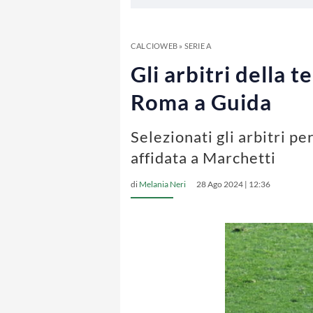
CALCIOWEB
»
SERIE A
Gli arbitri della 
Roma a Guida
Selezionati gli arbitri p
affidata a Marchetti
di
Melania Neri
28 Ago 2024 | 12:36