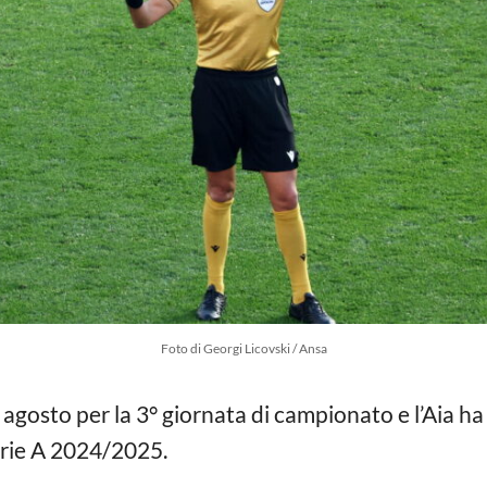
Foto di Georgi Licovski / Ansa
agosto per la 3° giornata di campionato e l’Aia ha
Serie A 2024/2025.