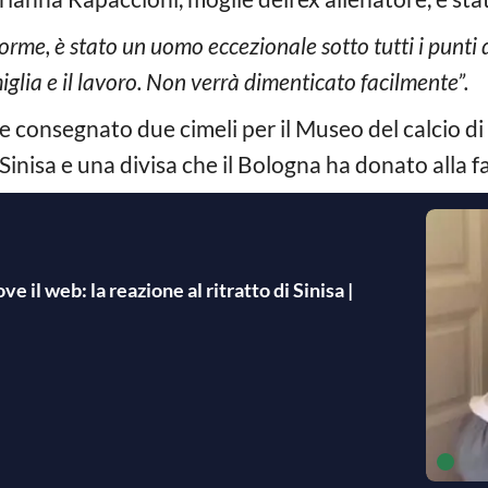
orme, è stato un uomo eccezionale sotto tutti i punti 
glia e il lavoro. Non verrà dimenticato facilmente”.
e consegnato due cimeli per il Museo del calcio di
 Sinisa e una divisa che il Bologna ha donato alla f
 il web: la reazione al ritratto di Sinisa |