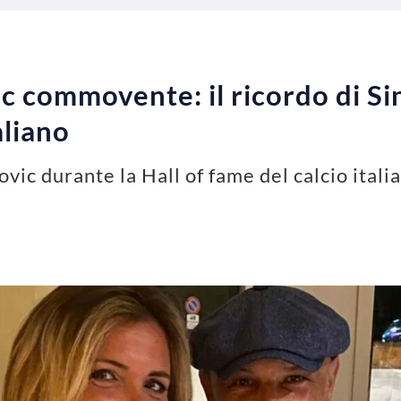
 commovente: il ricordo di Sini
aliano
vic durante la Hall of fame del calcio itali