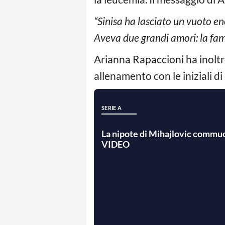
“Sinisa ha lasciato un vuoto en
Aveva due grandi amori: la fami
Arianna Rapaccioni ha inoltr
allenamento con le iniziali di
SERIE A
La nipote di Mihajlovic commuove
VIDEO