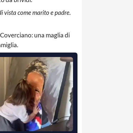
di vista come marito e padre.
 Coverciano: una maglia di
amiglia.