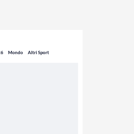
26
Mondo
Altri Sport