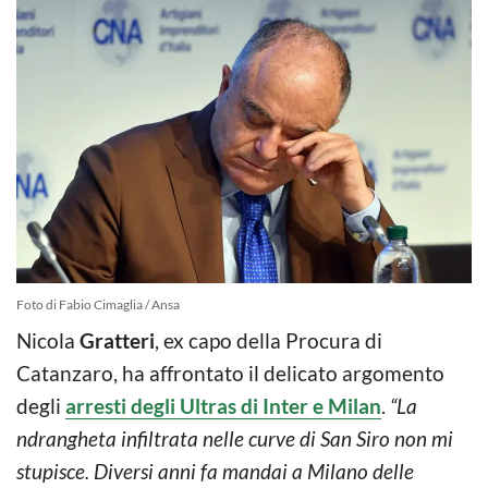
Foto di Fabio Cimaglia / Ansa
Nicola
Gratteri
, ex capo della Procura di
Catanzaro, ha affrontato il delicato argomento
degli
arresti degli Ultras di Inter e Milan
.
“La
ndrangheta infiltrata nelle curve di San Siro non mi
stupisce. Diversi anni fa mandai a Milano delle