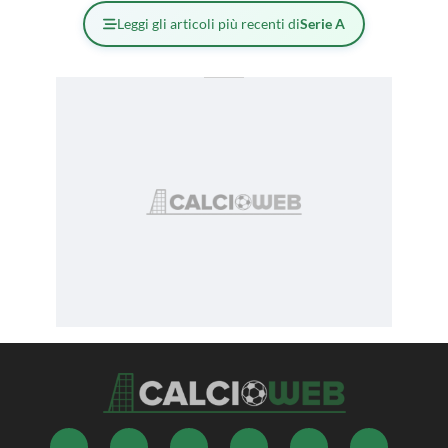
Leggi gli articoli più recenti di
Serie A