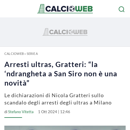
CALCIOWEB
»
SERIE A
Arresti ultras, Gratteri: “la
‘ndrangheta a San Siro non è una
novità”
Le dichiarazioni di Nicola Gratteri sullo
scandalo degli arresti degli ultras a Milano
di
Stefano Vitetta
1 Ott 2024 | 12:46