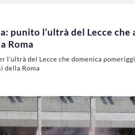
: punito l’ultrà del Lecce che 
lla Roma
er l'ultrà del Lecce che domenica pomeriggi
osi della Roma