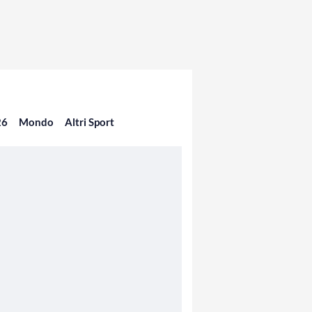
26
Mondo
Altri Sport