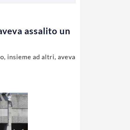
aveva assalito un
o, insieme ad altri, aveva