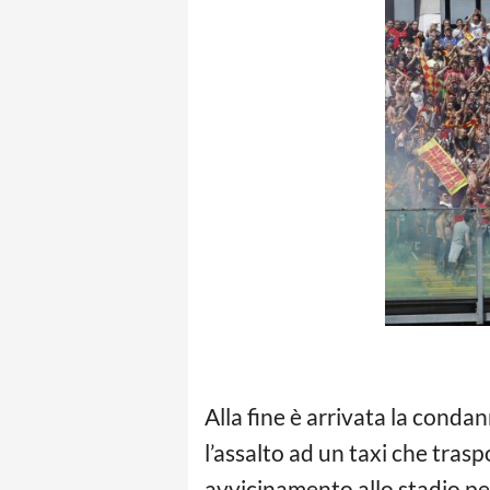
Alla fine è arrivata la condan
l’assalto ad un taxi che tras
avvicinamento allo stadio pe