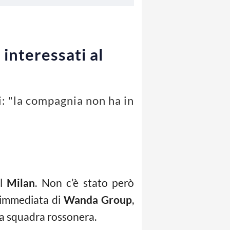
interessati al
: "la compagnia non ha in
al
Milan
. Non c’è stato però
 immediata di
Wanda Group
,
la squadra rossonera.