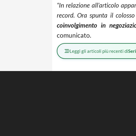
“In relazione all’articolo appa
record. Ora spunta il colos
coinvolgimento in negoziazion
comunicato.
Leggi gli articoli più recenti di
Ser