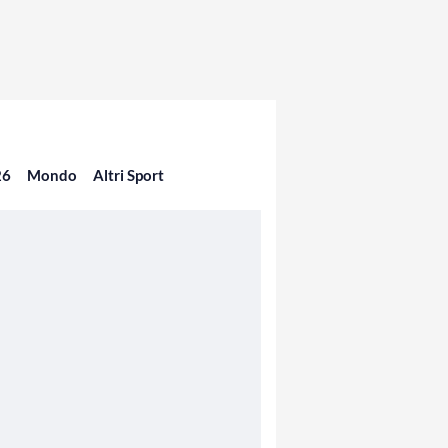
26
Mondo
Altri Sport