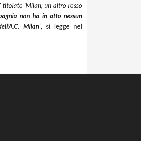
 titolato ‘Milan, un altro rosso
pagnia non ha in atto nessun
ell’A.C. Milan
“,
si legge nel