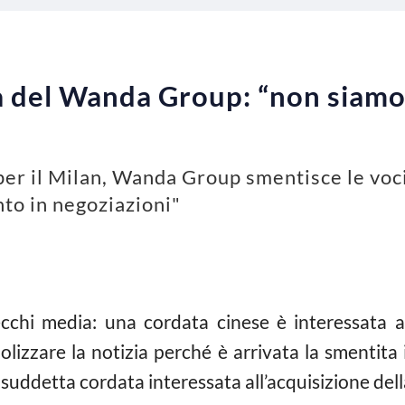
a del Wanda Group: “non siamo 
er il Milan, Wanda Group smentisce le voci
to in negoziazioni"
ecchi media: una cordata cinese è interessata 
izzare la notizia perché è arrivata la smentita
uddetta cordata interessata all’acquisizione del