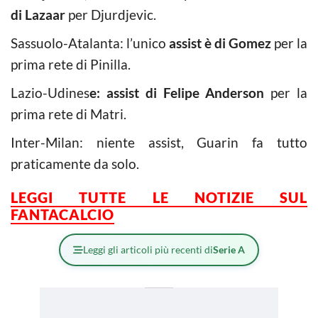
di Lazaar
per Djurdjevic.
Sassuolo-Atalanta: l’unico
assist è di Gomez
per la
prima rete di Pinilla.
Lazio-Udines
e: assist di Felipe Anderson
per la
prima rete di Matri.
Inter-Milan: niente assist, Guarin fa tutto
praticamente da solo.
LEGGI TUTTE LE NOTIZIE SUL
FANTACALCIO
Leggi gli articoli più recenti di
Serie A