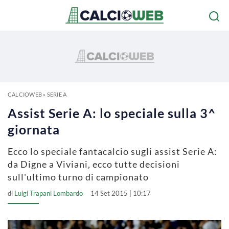
CALCIOWEB
»
SERIE A
Assist Serie A: lo speciale sulla 3^
giornata
Ecco lo speciale fantacalcio sugli assist Serie A:
da Digne a Viviani, ecco tutte decisioni
sull'ultimo turno di campionato
di
Luigi Trapani Lombardo
14 Set 2015 | 10:17