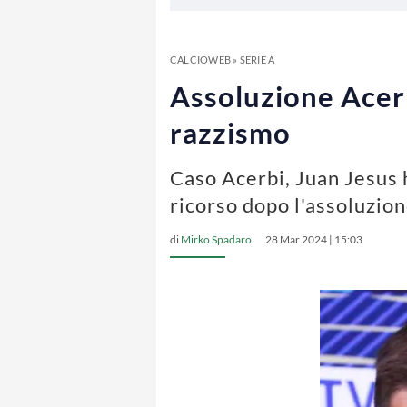
CALCIOWEB
»
SERIE A
Assoluzione Acerb
razzismo
Caso Acerbi, Juan Jesus h
ricorso dopo l'assoluzion
di
Mirko Spadaro
28 Mar 2024 | 15:03