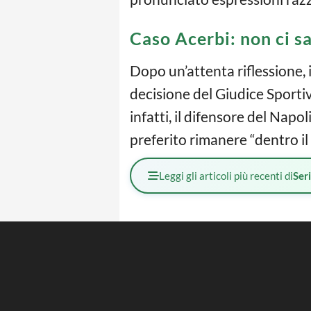
Caso Acerbi: non ci sa
Dopo un’attenta riflessione,
decisione del Giudice Sporti
infatti, il difensore del Nap
preferito rimanere “dentro i
Leggi gli articoli più recenti di
Ser