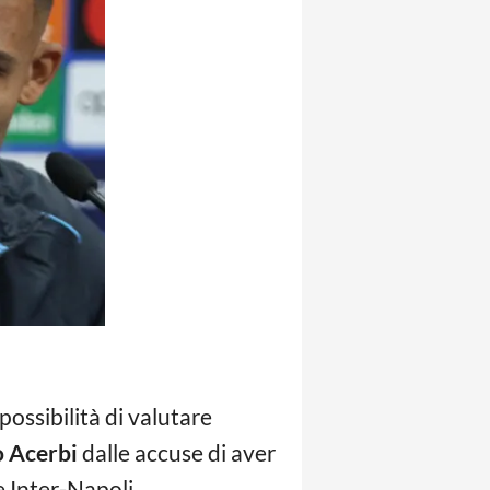
 possibilità di valutare
o Acerbi
dalle accuse di aver
e Inter-Napoli.