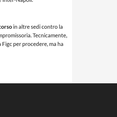
corso
in altre sedi contro la
compromissoria. Tecnicamente,
la Figc per procedere, ma ha