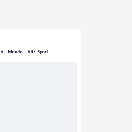
26
Mondo
Altri Sport