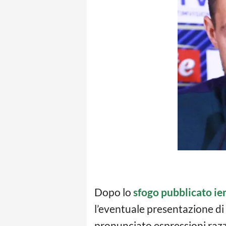
Dopo lo
sfogo pubblicato ie
l’eventuale presentazione d
pronunciato espressioni razzi