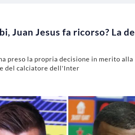
i, Juan Jesus fa ricorso? La de
a preso la propria decisione in merito alla p
e del calciatore dell'Inter