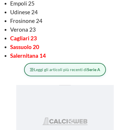
Empoli 25
Udinese 24
Frosinone 24
Verona 23
Cagliari 23
Sassuolo 20
Salernitana 14
Leggi gli articoli più recenti di
Serie A