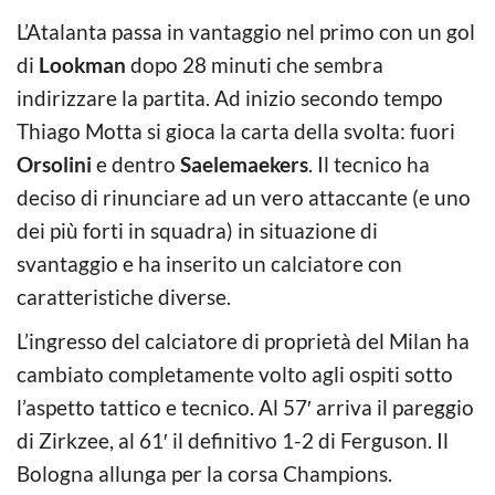
L’Atalanta passa in vantaggio nel primo con un gol
di
Lookman
dopo 28 minuti che sembra
indirizzare la partita. Ad inizio secondo tempo
Thiago Motta si gioca la carta della svolta: fuori
Orsolini
e dentro
Saelemaekers
. Il tecnico ha
deciso di rinunciare ad un vero attaccante (e uno
dei più forti in squadra) in situazione di
svantaggio e ha inserito un calciatore con
caratteristiche diverse.
L’ingresso del calciatore di proprietà del Milan ha
cambiato completamente volto agli ospiti sotto
l’aspetto tattico e tecnico. Al 57′ arriva il pareggio
di Zirkzee, al 61′ il definitivo 1-2 di Ferguson. Il
Bologna allunga per la corsa Champions.