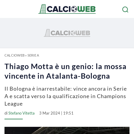
CALCIOWEB
»
SERIE A
Thiago Motta è un genio: la mossa
vincente in Atalanta-Bologna
Il Bologna è inarrestabile: vince ancora in Serie
A e scatta verso la qualificazione in Champions
League
di
Stefano Vitetta
3 Mar 2024 | 19:51