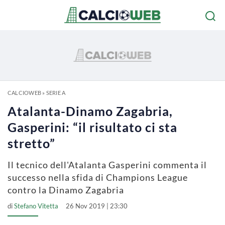
CALCIOWEB
»
SERIE A
Atalanta-Dinamo Zagabria,
Gasperini: “il risultato ci sta
stretto”
Il tecnico dell'Atalanta Gasperini commenta il
successo nella sfida di Champions League
contro la Dinamo Zagabria
di
Stefano Vitetta
26 Nov 2019 | 23:30