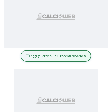
Leggi gli articoli più recenti di
Serie A