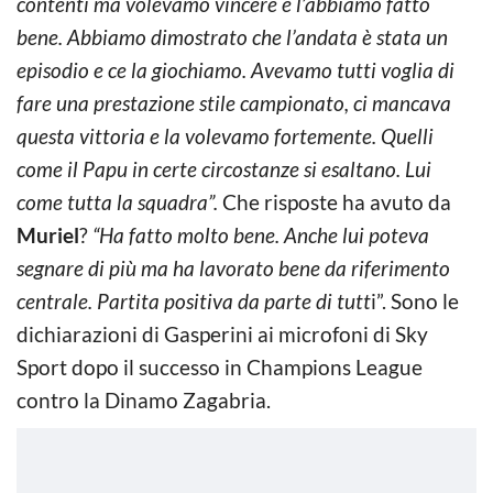
contenti ma volevamo vincere e l’abbiamo fatto
bene. Abbiamo dimostrato che l’andata è stata un
episodio e ce la giochiamo. Avevamo tutti voglia di
fare una prestazione stile campionato, ci mancava
questa vittoria e la volevamo fortemente. Quelli
come il Papu in certe circostanze si esaltano. Lui
come tutta la squadra”.
Che risposte ha avuto da
Muriel
?
“Ha fatto molto bene. Anche lui poteva
segnare di più ma ha lavorato bene da riferimento
centrale. Partita positiva da parte di tutt
i”. Sono le
dichiarazioni di Gasperini ai microfoni di Sky
Sport dopo il successo in Champions League
contro la Dinamo Zagabria.