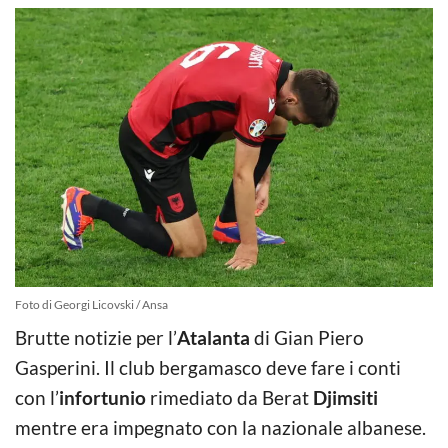
Foto di Georgi Licovski / Ansa
Brutte notizie per l’
Atalanta
di Gian Piero
Gasperini. Il club bergamasco deve fare i conti
con l’
infortunio
rimediato da Berat
Djimsiti
mentre era impegnato con la nazionale albanese.