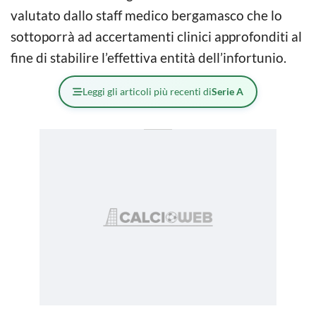
valutato dallo staff medico bergamasco che lo
sottoporrà ad accertamenti clinici approfonditi al
fine di stabilire l’effettiva entità dell’infortunio.
Leggi gli articoli più recenti di
Serie A