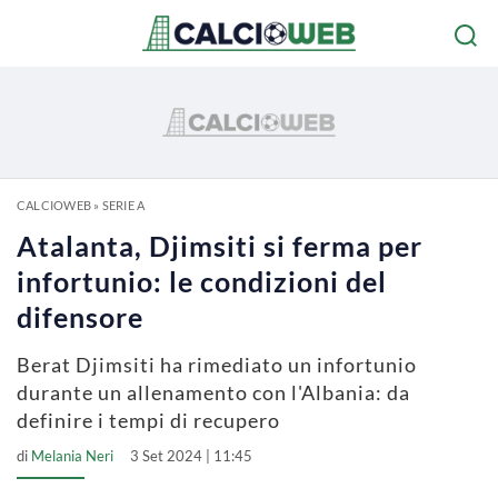
CALCIOWEB
»
SERIE A
Atalanta, Djimsiti si ferma per
infortunio: le condizioni del
difensore
Berat Djimsiti ha rimediato un infortunio
durante un allenamento con l'Albania: da
definire i tempi di recupero
di
Melania Neri
3 Set 2024 | 11:45