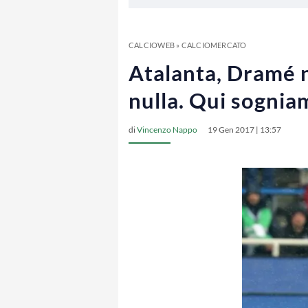
CALCIOWEB
»
CALCIOMERCATO
Atalanta, Dramé 
nulla. Qui sognia
di
Vincenzo Nappo
19 Gen 2017 | 13:57