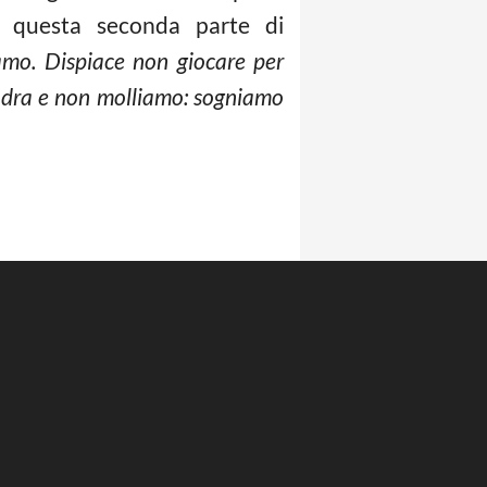
in questa seconda parte di
amo. Dispiace non giocare per
uadra e non molliamo: sogniamo