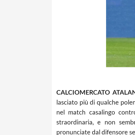
CALCIOMERCATO ATALA
lasciato più di qualche polem
nel match casalingo contr
straordinaria, e non semb
pronunciate dal difensore s