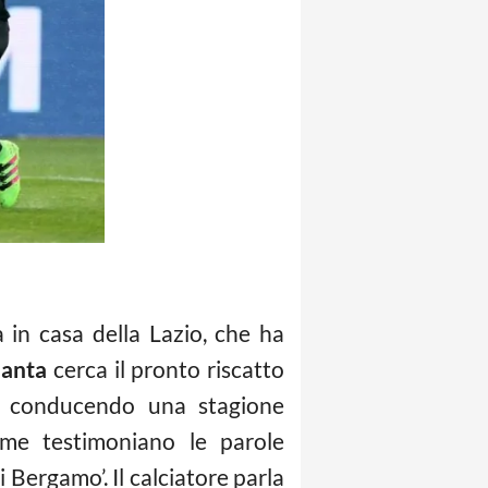
in casa della Lazio, che ha
lanta
cerca il pronto riscatto
no conducendo una stagione
ome testimoniano le parole
i Bergamo’. Il calciatore parla