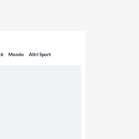
26
Mondo
Altri Sport