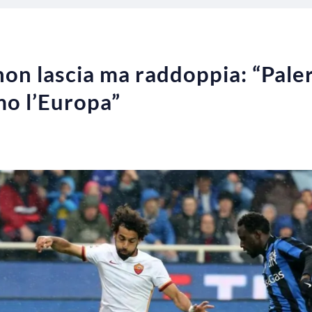
non lascia ma raddoppia: “Pal
mo l’Europa”