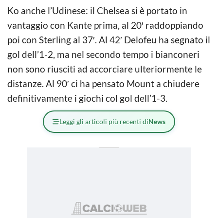
Ko anche l’Udinese: il Chelsea si è portato in
vantaggio con Kante prima, al 20′ raddoppiando
poi con Sterling al 37′. Al 42′ Delofeu ha segnato il
gol dell’1-2, ma nel secondo tempo i bianconeri
non sono riusciti ad accorciare ulteriormente le
distanze. Al 90′ ci ha pensato Mount a chiudere
definitivamente i giochi col gol dell’1-3.
Leggi gli articoli più recenti di
News